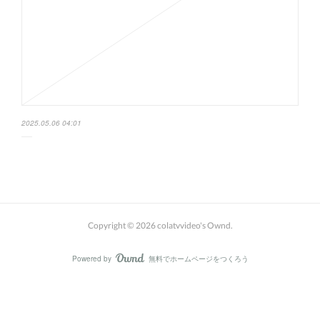
2025.05.06 04:01
Copyright ©
2026
colatvvideo's Ownd
.
Powered by
無料でホームページをつくろう
AmebaOwnd
フォロー