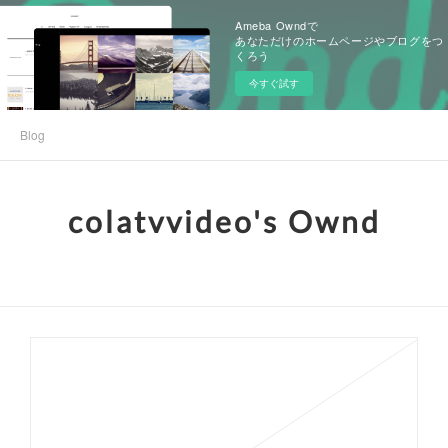
Ameba Owndで
あなただけのホームページやブログをつ
くろう
今すぐ試す
Blog
colatvvideo's Ownd